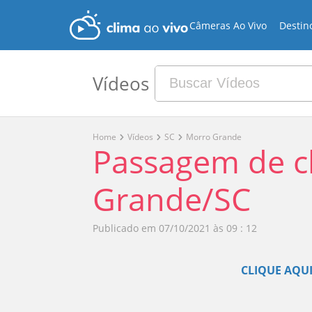
Câmeras Ao Vivo
Destin
Vídeos
Home
Vídeos
SC
Morro Grande
Passagem de 
Grande/SC
Publicado em
07/10/2021 às 09 : 12
CLIQUE AQUI 