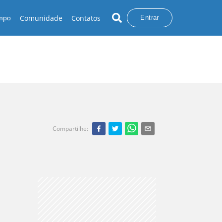
Comunidade
Contatos
empo
Entrar
Compartilhe
: