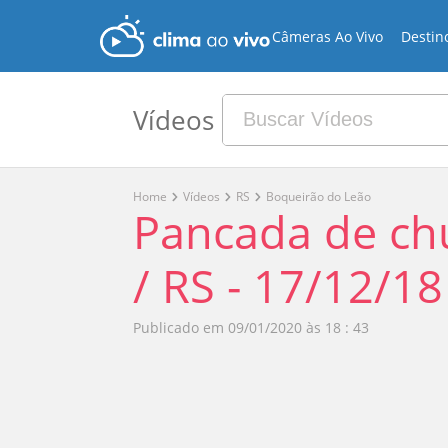
Câmeras Ao Vivo
Destin
Vídeos
Home
Vídeos
RS
Boqueirão do Leão
Pancada de ch
/ RS - 17/12/18
Publicado em
09/01/2020 às 18 : 43