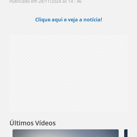
Publicado em
28/11/2024 às 14 : 46
Play
Clique aqui e veja a notícia!
Video
Últimos Vídeos