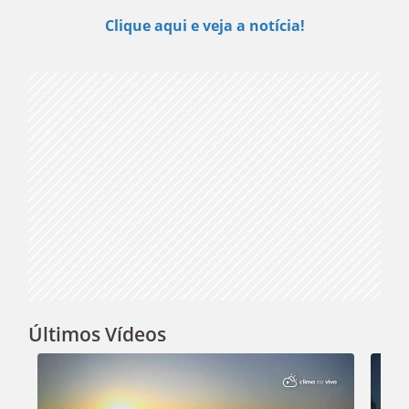
Play
Clique aqui e veja a notícia!
Video
Últimos Vídeos