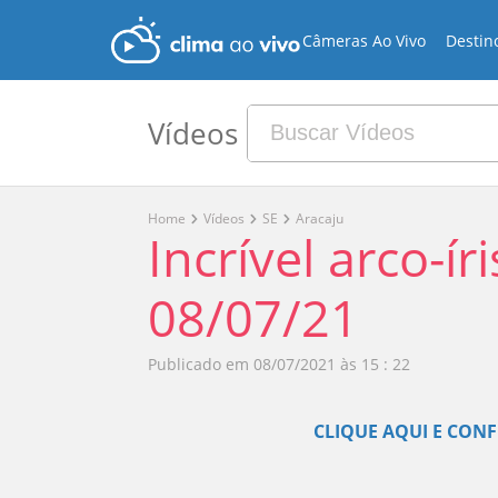
Câmeras Ao Vivo
Destin
Vídeos
Home
Vídeos
SE
Aracaju
Incrível arco-ír
08/07/21
Publicado em
08/07/2021 às 15 : 22
CLIQUE AQUI E CONF