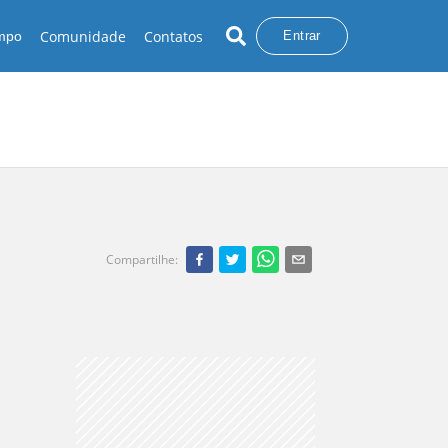
Comunidade
Contatos
empo
Entrar
Compartilhe
: