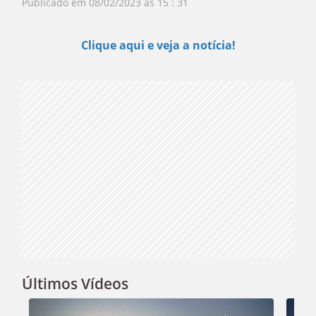
Publicado em
08/02/2023 às 15 : 31
Play
Clique aqui e veja a notícia!
Video
Últimos Vídeos