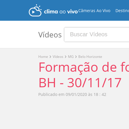
Câmeras Ao Vivo
Destin
Vídeos
Home
Vídeos
MG
Belo Horizonte
Formação de f
BH - 30/11/17
Publicado em
09/01/2020 às 18 : 42