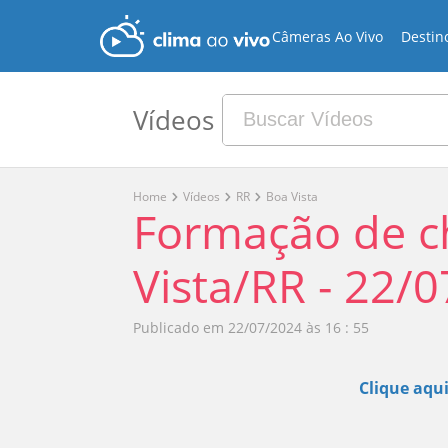
Câmeras Ao Vivo
Destin
Vídeos
Home
Vídeos
RR
Boa Vista
Formação de c
Vista/RR - 22/
Publicado em
22/07/2024 às 16 : 55
Clique aqui