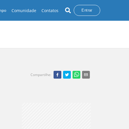
Comunidade
Contatos
empo
Entrar
Compartilhe
: