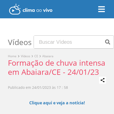
Vídeos
Home
Vídeos
CE
Abaiara
Formação de chuva intensa
em Abaiara/CE - 24/01/23
Publicado em
24/01/2023 às 17 : 58
Play
Clique aqui e veja a notícia!
Video