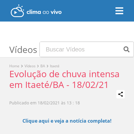
Vídeos
Home
Vídeos
BA
Itaeté
Evolução de chuva intensa
em Itaeté/BA - 18/02/21
Publicado em
18/02/2021 às 13 : 18
Play
Clique aqui e veja a notícia completa!
Video