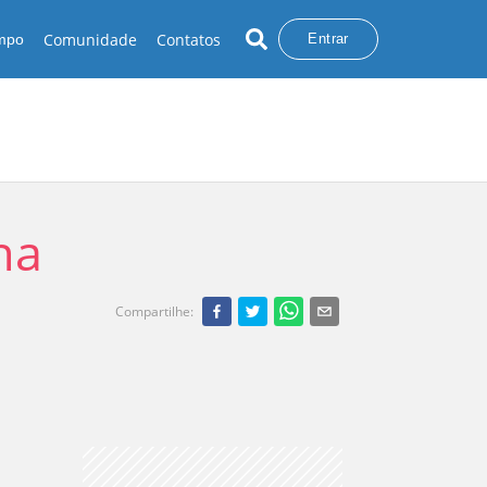
Comunidade
Contatos
empo
Entrar
na
Compartilhe
: