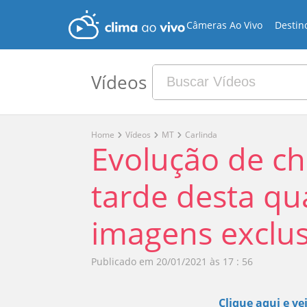
Câmeras Ao Vivo
Destin
Vídeos
Home
Vídeos
MT
Carlinda
Evolução de c
tarde desta qua
imagens exclus
Publicado em
20/01/2021 às 17 : 56
Clique aqui e ve