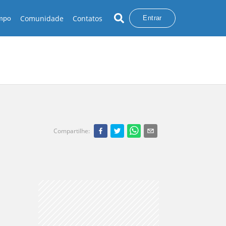
Comunidade
Contatos
empo
Entrar
Compartilhe
: