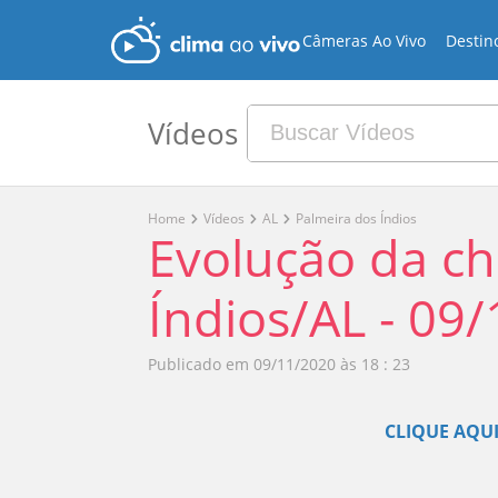
Câmeras Ao Vivo
Destin
Vídeos
Home
Vídeos
AL
Palmeira dos Índios
Evolução da c
Índios/AL - 09
Publicado em
09/11/2020 às 18 : 23
CLIQUE AQUI 