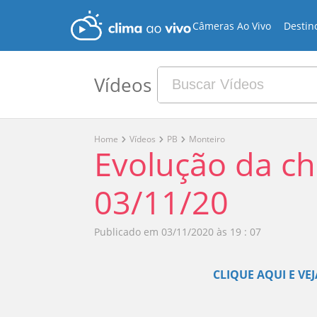
Câmeras Ao Vivo
Destin
Vídeos
Home
Vídeos
PB
Monteiro
Evolução da c
03/11/20
Publicado em
03/11/2020 às 19 : 07
CLIQUE AQUI E VEJ