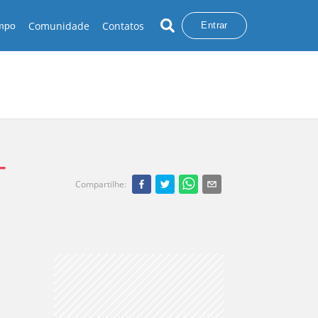
Comunidade
Contatos
empo
Entrar
-
Compartilhe
: