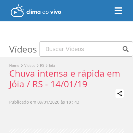
Vídeos
Home
Vídeos
RS
Jóia
Chuva intensa e rápida em
Jóia / RS - 14/01/19
Publicado em
09/01/2020 às 18 : 43
Play
Video