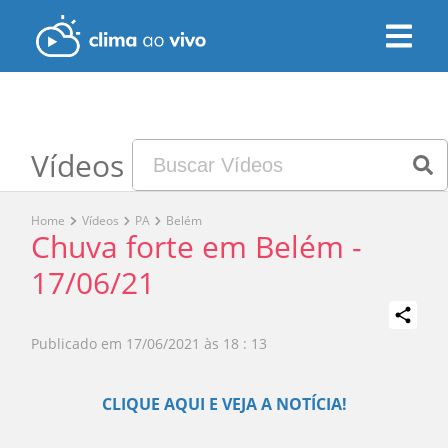
Vídeos
Home
Vídeos
PA
Belém
Chuva forte em Belém -
17/06/21
Publicado em
17/06/2021 às 18 : 13
Play
CLIQUE AQUI E VEJA A NOTÍCIA!
Video