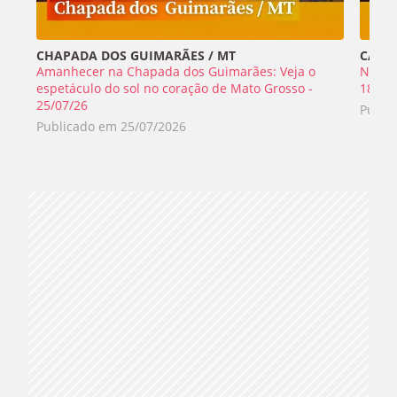
CHAPADA DOS GUIMARÃES / MT
CABO 
Amanhecer na Chapada dos Guimarães: Veja o
Nada 
espetáculo do sol no coração de Mato Grosso -
18/07
25/07/26
Publi
Publicado em
25/07/2026