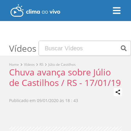
Vídeos
Home
Vídeos
RS
Júlio de Castilhos
Chuva avança sobre Júlio
de Castilhos / RS - 17/01/19
Publicado em
09/01/2020 às 18 : 43
Play
Video