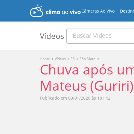
Câmeras Ao Vivo
Destin
Vídeos
Home
Vídeos
ES
São Mateus
Chuva após um
Mateus (Guriri)
Publicado em
09/01/2020 às 18 : 42