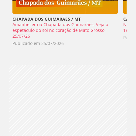
CHAPADA DOS GUIMARÃES / MT
CABO 
Amanhecer na Chapada dos Guimarães: Veja o
Nada 
espetáculo do sol no coração de Mato Grosso -
18/07
25/07/26
Publi
Publicado em
25/07/2026