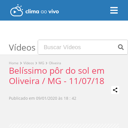
Vídeos
Home
Vídeos
MG
Oliveira
Belíssimo pôr do sol em
Oliveira / MG - 11/07/18
Publicado em
09/01/2020 às 18 : 42
Play
Video