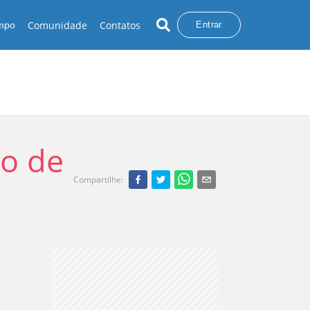
Comunidade
Contatos
empo
Entrar
io de
Compartilhe
: