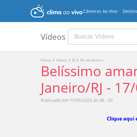
Câmeras Ao Vivo
Destin
Vídeos
Home
Vídeos
RJ
Rio de Janeiro
Belíssimo aman
Janeiro/RJ - 17
Publicado em
17/05/2025 às 08 : 55
Clique aqui 