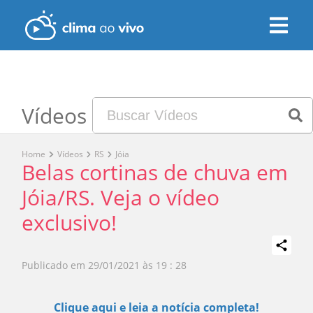
Vídeos
Home
Vídeos
RS
Jóia
Belas cortinas de chuva em
Jóia/RS. Veja o vídeo
exclusivo!
Publicado em
29/01/2021 às 19 : 28
Play
Clique aqui e leia a notícia completa!