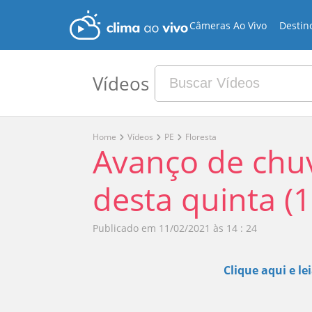
Câmeras Ao Vivo
Destin
Vídeos
Home
Vídeos
PE
Floresta
Avanço de chuv
desta quinta (1
Publicado em
11/02/2021 às 14 : 24
Clique aqui e le