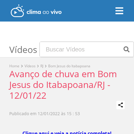
Vídeos
Home
Vídeos
RJ
Bom Jesus do Itabapoana
Avanço de chuva em Bom
Jesus do Itabapoana/RJ -
12/01/22
Publicado em
12/01/2022 às 15 : 53
Play
Clique aqui e veja a notícia completa!