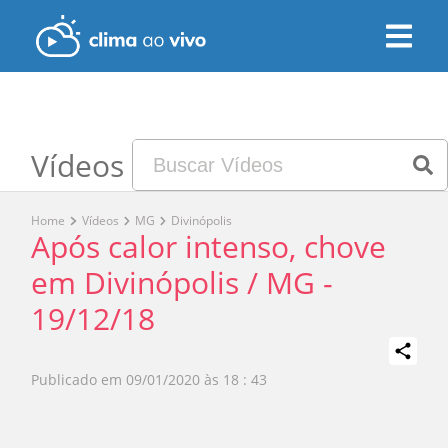
Vídeos
Home
Vídeos
MG
Divinópolis
Após calor intenso, chove
em Divinópolis / MG -
19/12/18
Publicado em
09/01/2020 às 18 : 43
Play