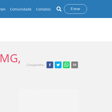
Comunidade
Contatos
empo
Entrar
 MG,
Compartilhe
: