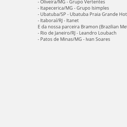
- Oliveira/MG - Grupo Vertentes
- Itapecerica/MG - Grupo Isimples
- Ubatuba/SP - Ubatuba Praia Grande Hot
- Itaboraí/RJ - Itanet
E da nossa parceira Bramon (Brazilian Me
- Rio de Janeiro/RJ - Leandro Loubach
- Patos de Minas/MG - Ivan Soares