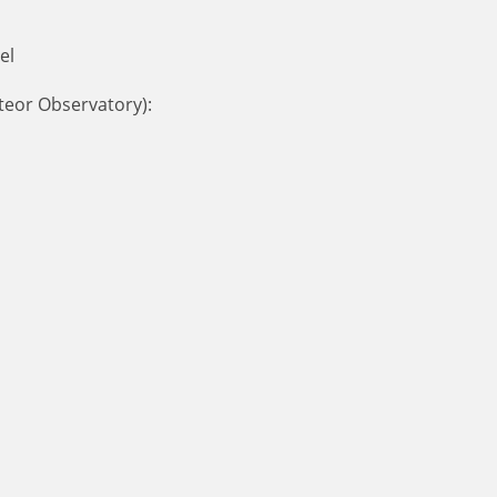
el
teor Observatory):