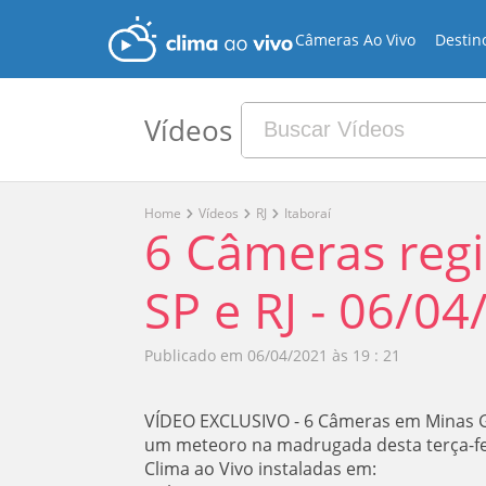
Câmeras Ao Vivo
Destin
Vídeos
Home
Vídeos
RJ
Itaboraí
6 Câmeras reg
SP e RJ - 06/04
Publicado em
06/04/2021 às 19 : 21
VÍDEO EXCLUSIVO - 6 Câmeras em Minas Ge
um meteoro na madrugada desta terça-fei
Clima ao Vivo instaladas em: