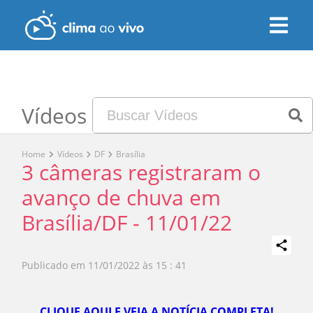
Vídeos
Home
Vídeos
DF
Brasília
3 câmeras registraram o
avanço de chuva em
Brasília/DF - 11/01/22
Publicado em
11/01/2022 às 15 : 41
Play
CLIQUE AQUI E VEJA A NOTÍCIA COMPLETA!