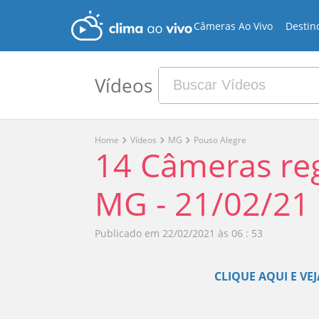
Câmeras Ao Vivo
Destin
Vídeos
Home
Vídeos
MG
Pouso Alegre
14 Câmeras re
MG - 21/02/21
Publicado em
22/02/2021 às 06 : 53
CLIQUE AQUI E VE