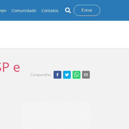
Comunidade
Contatos
empo
Entrar
SP e
Compartilhe
: