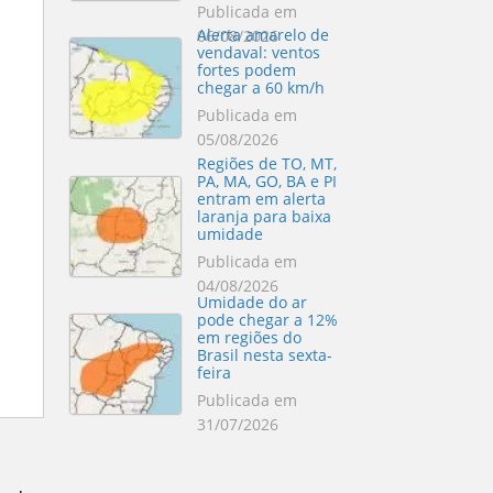
Publicada em
Alerta amarelo de
06/08/2026
vendaval: ventos
fortes podem
chegar a 60 km/h
Publicada em
05/08/2026
Regiões de TO, MT,
PA, MA, GO, BA e PI
entram em alerta
laranja para baixa
umidade
Publicada em
04/08/2026
Umidade do ar
pode chegar a 12%
em regiões do
Brasil nesta sexta-
feira
Publicada em
31/07/2026