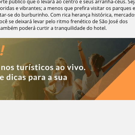
rte público que o levará ao centro e seus arranha-céus. Sej
loridas e vibrantes; a menos que prefira visitar os parques 
star-se do burburinho. Com rica herança histórica, mercado
ocê se deixará levar pelo ritmo frenético de São José dos
ambém poderá curtir a tranquilidade do hotel.