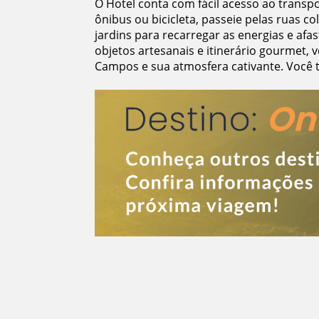
O Hotel conta com fácil acesso ao transpo
ônibus ou bicicleta, passeie pelas ruas co
jardins para recarregar as energias e afa
objetos artesanais e itinerário gourmet, v
Campos e sua atmosfera cativante. Você t