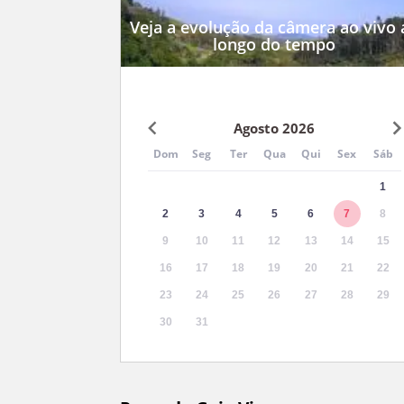
Veja a evolução da câmera ao vivo 
longo do tempo
Agosto 2026
Dom
Seg
Ter
Qua
Qui
Sex
Sáb
1
2
3
4
5
6
7
8
9
10
11
12
13
14
15
16
17
18
19
20
21
22
23
24
25
26
27
28
29
30
31