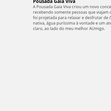
Pousada Gaia Viva
A Pousada Gaia Viva criou um novo conce
recebendo somente pessoas que viajam co
foi projetada para relaxar e desfrutar de
nativa, água puríssima à vontade e um at
claro, ao lado do meu melhor AUmigo.