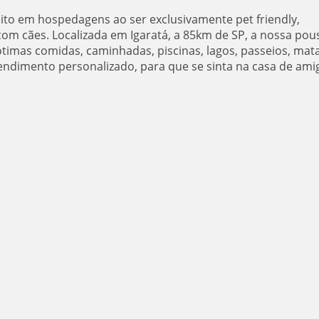
ito em hospedagens ao ser exclusivamente pet friendly,
m cães. Localizada em Igaratá, a 85km de SP, a nossa pou
 ótimas comidas, caminhadas, piscinas, lagos, passeios, mat
endimento personalizado, para que se sinta na casa de amig