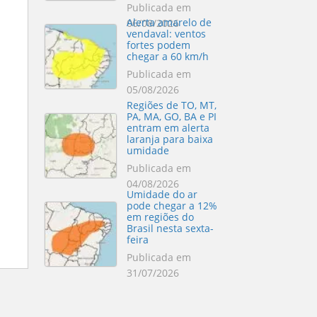
Publicada em
Alerta amarelo de
06/08/2026
vendaval: ventos
fortes podem
chegar a 60 km/h
Publicada em
05/08/2026
Regiões de TO, MT,
PA, MA, GO, BA e PI
entram em alerta
laranja para baixa
umidade
Publicada em
04/08/2026
Umidade do ar
pode chegar a 12%
em regiões do
Brasil nesta sexta-
feira
Publicada em
31/07/2026