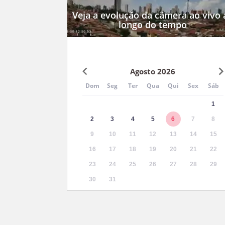
Veja a evolução da câmera ao vivo 
longo do tempo
Agosto 2026
Dom
Seg
Ter
Qua
Qui
Sex
Sáb
1
2
3
4
5
6
7
8
9
10
11
12
13
14
15
16
17
18
19
20
21
22
23
24
25
26
27
28
29
30
31