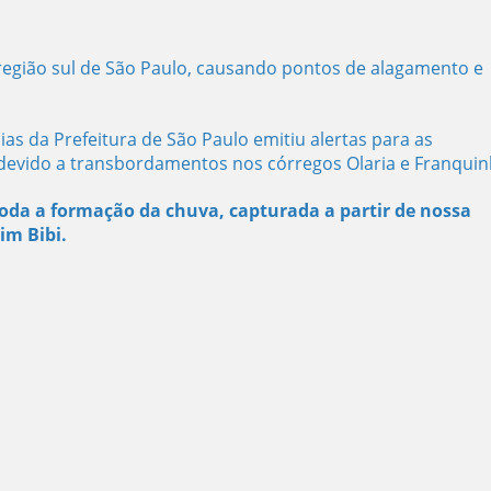
região sul de São Paulo, causando pontos de alagamento e
s da Prefeitura de São Paulo emitiu alertas para as
devido a transbordamentos nos córregos Olaria e Franquin
 toda a formação da chuva, capturada a partir de nossa
im Bibi.