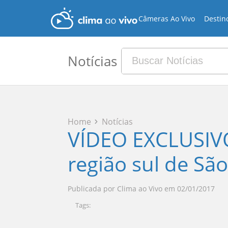
Câmeras Ao Vivo
Destin
Notícias
Home
Notícias
VÍDEO EXCLUSIVO
região sul de Sã
Publicada por
Clima ao Vivo
em
02/01/2017
Tags: