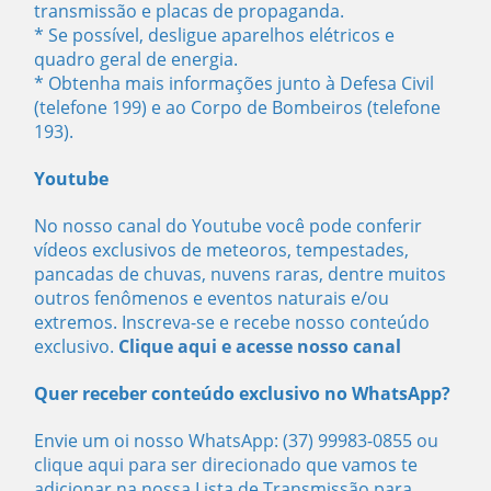
transmissão e placas de propaganda.
* Se possível, desligue aparelhos elétricos e
quadro geral de energia.
* Obtenha mais informações junto à Defesa Civil
(telefone 199) e ao Corpo de Bombeiros (telefone
193).
Youtube
No nosso canal do Youtube você pode conferir
vídeos exclusivos de meteoros, tempestades,
pancadas de chuvas, nuvens raras, dentre muitos
outros fenômenos e eventos naturais e/ou
extremos. Inscreva-se e recebe nosso conteúdo
exclusivo.
Clique aqui e acesse nosso canal
Quer receber conteúdo exclusivo no WhatsApp?
Envie um oi nosso WhatsApp: (37) 99983-0855
ou
clique aqui para ser direcionado
que vamos te
adicionar na nossa Lista de Transmissão para