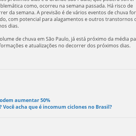
oblemática como, ocorreu na semana passada. Há risco de
rer da semana. A previsão é de vários eventos de chuva for
bado, com potencial para alagamentos e outros transtornos 
os dias.
 volume de chuva em São Paulo, já está próximo da média pa
formações e atualizações no decorrer dos próximos dias.
s podem aumentar 50%
s? Você acha que é incomum ciclones no Brasil?