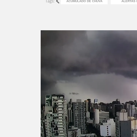
Tags:
ACUMULADO DE CHUVA
ALERTAS 