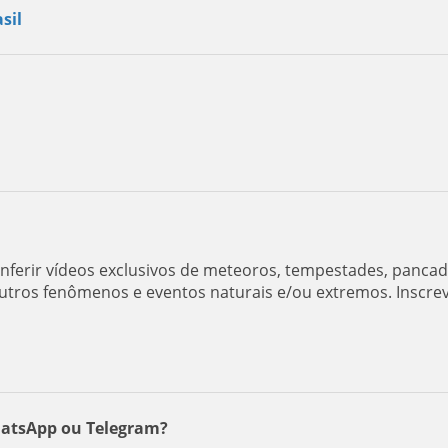
sil
ferir vídeos exclusivos de meteoros, tempestades, panca
utros fenômenos e eventos naturais e/ou extremos. Inscre
hatsApp ou Telegram?