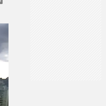
HUVA INTENSA
TEMPESTADE
VENTANIA