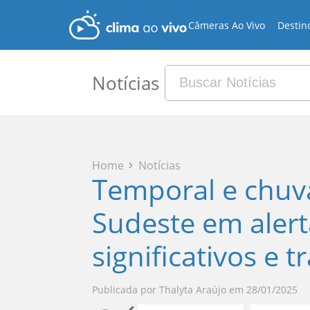
Câmeras Ao Vivo
Destin
Notícias
Home
Notícias
Temporal e chuv
Sudeste em aler
significativos e 
Publicada por
Thalyta Araújo
em
28/01/2025