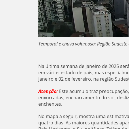
Temporal e chuva volumosa: Região Sudeste e
Na última semana de janeiro de 2025 ser
em vários estado de país, mas especialme
janeiro e 02 de fevereiro, na região Sud
Atenção:
Este acumulo traz preocupação,
enxurradas, encharcamento do sol, desli
enchentes.
No mapa a seguir, mostra uma estimativ
quatro dias. As maiores quantidades ap
Belo Horizonte, o Sul de Minas, Triângulo