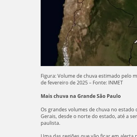
Figura: Volume de chuva estimado pelo m
de fevereiro de 2025 – Fonte: INMET
Mais chuva na Grande São Paulo
Os grandes volumes de chuva no estado d
Gerais, desde o norte do estado, até a ser
paulista.
Uma das regiões que vão ficar em alerta 