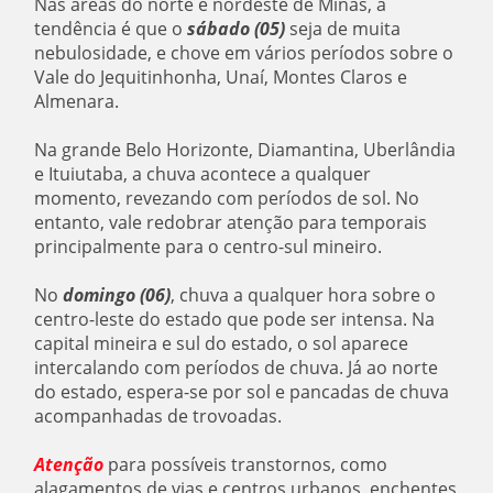
Nas áreas do norte e nordeste de Minas, a
tendência é que o
sábado (05)
seja de muita
nebulosidade, e chove em vários períodos sobre o
Vale do Jequitinhonha, Unaí, Montes Claros e
Almenara.
Na grande Belo Horizonte, Diamantina, Uberlândia
e Ituiutaba, a chuva acontece a qualquer
momento, revezando com períodos de sol. No
entanto, vale redobrar atenção para temporais
principalmente para o centro-sul mineiro.
No
domingo (06)
, chuva a qualquer hora sobre o
centro-leste do estado que pode ser intensa. Na
capital mineira e sul do estado, o sol aparece
intercalando com períodos de chuva. Já ao norte
do estado, espera-se por sol e pancadas de chuva
acompanhadas de trovoadas.
Atenção
para possíveis transtornos, como
alagamentos de vias e centros urbanos, enchentes