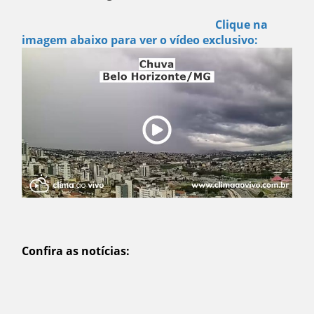
Clique na
imagem abaixo para ver o vídeo exclusivo:
Confira as notícias: