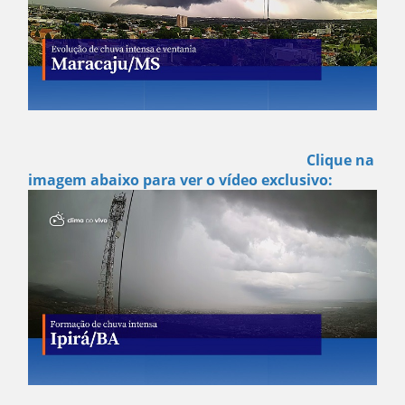
Clique na
imagem abaixo para ver o vídeo exclusivo: