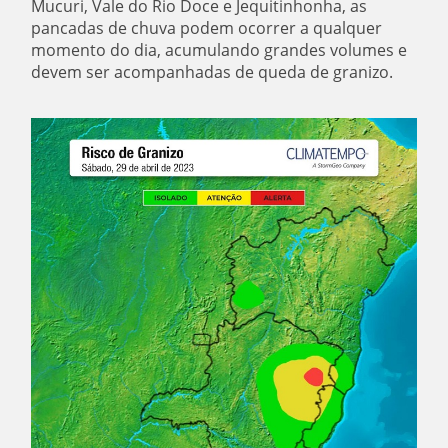
Mucuri, Vale do Rio Doce e Jequitinhonha, as
pancadas de chuva podem ocorrer a qualquer
momento do dia, acumulando grandes volumes e
devem ser acompanhadas de queda de granizo.