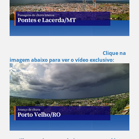
Clique na
imagem abaixo para ver o vídeo exclusivo: