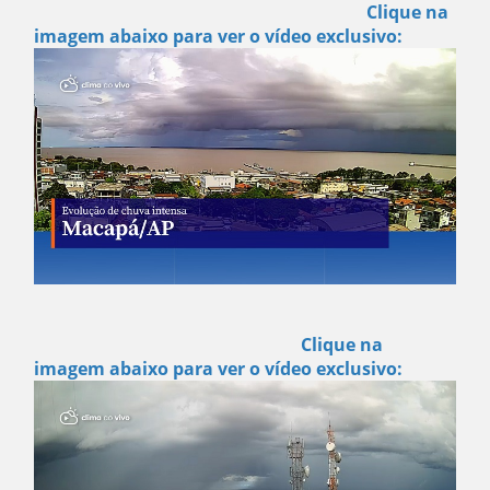
Clique na
imagem abaixo para ver o vídeo exclusivo:
Clique na
imagem abaixo para ver o vídeo exclusivo: