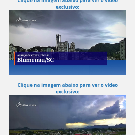
Clique na imagem abaixo para ver o vídeo
exclusivo:
Clique na imagem abaixo para ver o vídeo
exclusivo: