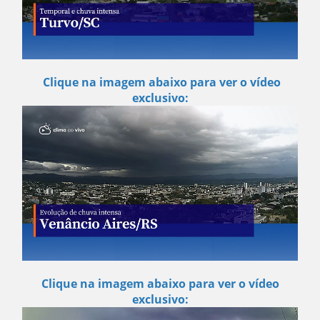
Clique na imagem abaixo para ver o vídeo
exclusivo:
Clique na imagem abaixo para ver o vídeo
exclusivo: