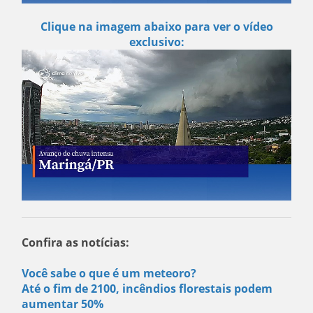
Clique na imagem abaixo para ver o vídeo
exclusivo:
Confira as notícias:
Você sabe o que é um meteoro?
Até o fim de 2100, incêndios florestais podem
aumentar 50%