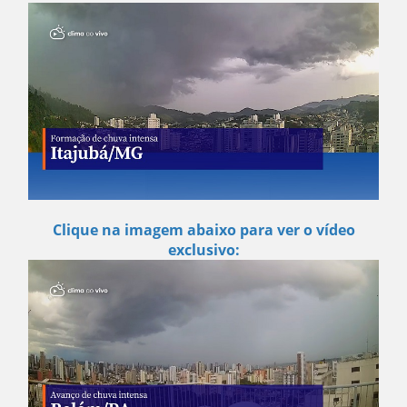
Clique na imagem abaixo para ver o vídeo
exclusivo: