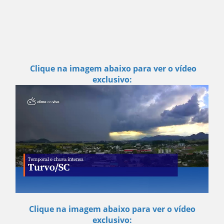
Clique na imagem abaixo para ver o vídeo
exclusivo:
Clique na imagem abaixo para ver o vídeo
exclusivo: