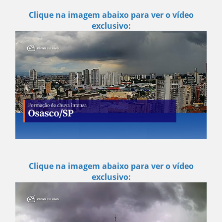
Clique na imagem abaixo para ver o vídeo
exclusivo:
Clique na imagem abaixo para ver o vídeo
exclusivo: