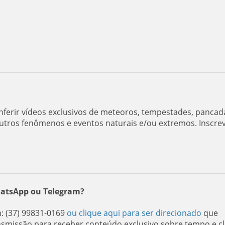
ferir vídeos exclusivos de meteoros, tempestades, pancad
utros fenômenos e eventos naturais e/ou extremos. Inscre
hatsApp ou Telegram?
 (37) 99831-0169
ou clique aqui para ser direcionado
que
nsmissão para receber conteúdo exclusivo sobre tempo e cl