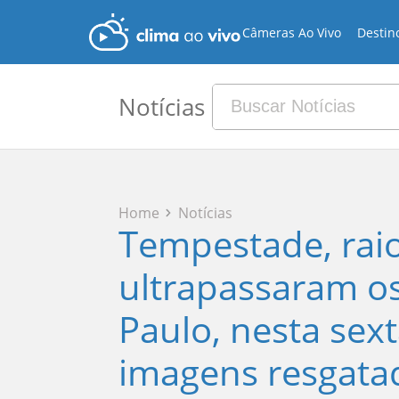
Câmeras Ao Vivo
Destin
Notícias
Home
Notícias
Tempestade, raio
ultrapassaram o
Paulo, nesta sext
imagens resgata