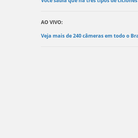
Você sabia que há três tipos de ciclone
AO VIVO:
Veja mais de 240 câmeras em todo o Bra