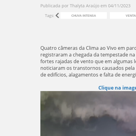
Publicada por
Thalyta Araújo
em
04/11/2023
Tags:
CHUVA INTENSA
VENTA
Quatro câmeras da Clima ao Vivo em parc
registraram a chegada da tempestade na 
fortes rajadas de vento que em algumas l
noticiaram os transtornos causados pela 
de edifícios, alagamentos e falta de ener
Clique na image