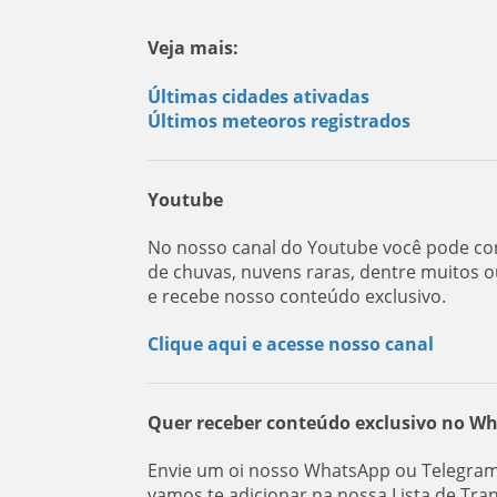
Veja mais:
Últimas cidades ativadas
Últimos meteoros registrados
Youtube
No nosso canal do Youtube você pode con
de chuvas, nuvens raras, dentre muitos o
e recebe nosso conteúdo exclusivo.
Clique aqui e acesse nosso canal
Quer receber conteúdo exclusivo no W
Envie um oi nosso WhatsApp ou Telegram:
vamos te adicionar na nossa Lista de Tra