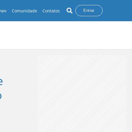
Comunidade
Contatos
empo
Entrar
e
o