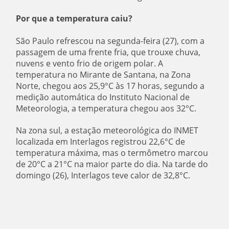
Por que a temperatura caiu?
São Paulo refrescou na segunda-feira (27), com a
passagem de uma frente fria, que trouxe chuva,
nuvens e vento frio de origem polar. A
temperatura no Mirante de Santana, na Zona
Norte, chegou aos 25,9°C às 17 horas, segundo a
medição automática do Instituto Nacional de
Meteorologia, a temperatura chegou aos 32°C.
Na zona sul, a estação meteorológica do INMET
localizada em Interlagos registrou 22,6°C de
temperatura máxima, mas o termômetro marcou
de 20°C a 21°C na maior parte do dia. Na tarde do
domingo (26), Interlagos teve calor de 32,8°C.