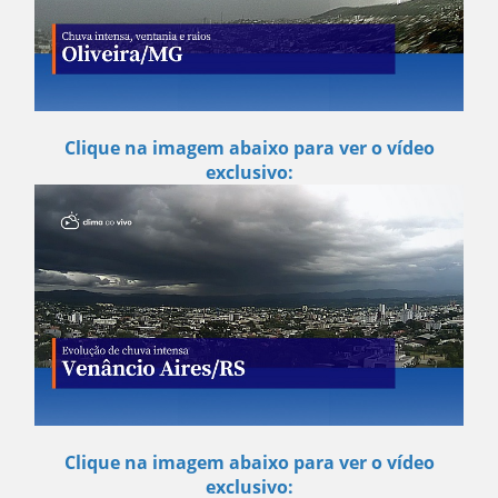
Clique na imagem abaixo para ver o vídeo
exclusivo:
Clique na imagem abaixo para ver o vídeo
exclusivo: