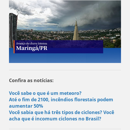
Confira as notícias:
Você sabe o que é um meteoro?
Até o fim de 2100, incêndios florestais podem
aumentar 50%
Você sabia que há três tipos de ciclones? Você
acha que é incomum ciclones no Brasil?