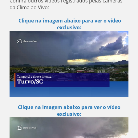
Confira outros vídeos registrados pelas câmeras
da Clima ao Vivo:
Clique na imagem abaixo para ver o vídeo
exclusivo:
Clique na imagem abaixo para ver o vídeo
exclusivo: