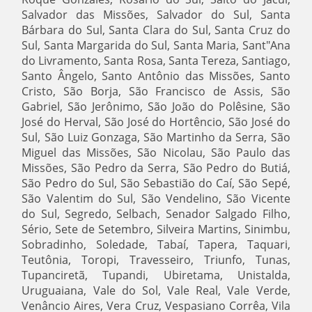
Salvador das Missões, Salvador do Sul, Santa
Bárbara do Sul, Santa Clara do Sul, Santa Cruz do
Sul, Santa Margarida do Sul, Santa Maria, Sant"Ana
do Livramento, Santa Rosa, Santa Tereza, Santiago,
Santo Ângelo, Santo Antônio das Missões, Santo
Cristo, São Borja, São Francisco de Assis, São
Gabriel, São Jerônimo, São João do Polêsine, São
José do Herval, São José do Hortêncio, São José do
Sul, São Luiz Gonzaga, São Martinho da Serra, São
Miguel das Missões, São Nicolau, São Paulo das
Missões, São Pedro da Serra, São Pedro do Butiá,
São Pedro do Sul, São Sebastião do Caí, São Sepé,
São Valentim do Sul, São Vendelino, São Vicente
do Sul, Segredo, Selbach, Senador Salgado Filho,
Sério, Sete de Setembro, Silveira Martins, Sinimbu,
Sobradinho, Soledade, Tabaí, Tapera, Taquari,
Teutônia, Toropi, Travesseiro, Triunfo, Tunas,
Tupanciretã, Tupandi, Ubiretama, Unistalda,
Uruguaiana, Vale do Sol, Vale Real, Vale Verde,
Venâncio Aires, Vera Cruz, Vespasiano Corrêa, Vila