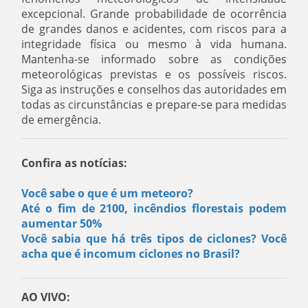
excepcional. Grande probabilidade de ocorrência
de grandes danos e acidentes, com riscos para a
integridade física ou mesmo à vida humana.
Mantenha-se informado sobre as condições
meteorológicas previstas e os possíveis riscos.
Siga as instruções e conselhos das autoridades em
todas as circunstâncias e prepare-se para medidas
de emergência.
Confira as notícias:
Você sabe o que é um meteoro?
Até o fim de 2100, incêndios florestais podem
aumentar 50%
Você sabia que há três tipos de ciclones? Você
acha que é incomum ciclones no Brasil?
AO VIVO: