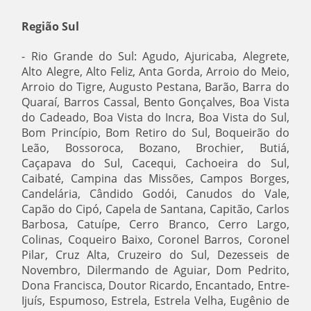
Região Sul
- Rio Grande do Sul: Agudo, Ajuricaba, Alegrete,
Alto Alegre, Alto Feliz, Anta Gorda, Arroio do Meio,
Arroio do Tigre, Augusto Pestana, Barão, Barra do
Quaraí, Barros Cassal, Bento Gonçalves, Boa Vista
do Cadeado, Boa Vista do Incra, Boa Vista do Sul,
Bom Princípio, Bom Retiro do Sul, Boqueirão do
Leão, Bossoroca, Bozano, Brochier, Butiá,
Caçapava do Sul, Cacequi, Cachoeira do Sul,
Caibaté, Campina das Missões, Campos Borges,
Candelária, Cândido Godói, Canudos do Vale,
Capão do Cipó, Capela de Santana, Capitão, Carlos
Barbosa, Catuípe, Cerro Branco, Cerro Largo,
Colinas, Coqueiro Baixo, Coronel Barros, Coronel
Pilar, Cruz Alta, Cruzeiro do Sul, Dezesseis de
Novembro, Dilermando de Aguiar, Dom Pedrito,
Dona Francisca, Doutor Ricardo, Encantado, Entre-
Ijuís, Espumoso, Estrela, Estrela Velha, Eugênio de