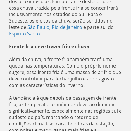
dos próximos dias.
É importante destacar que
essa chuva trazida pela frente fria se concentrará
inclusivamente nos estados do Sul. Para o
Sudeste, os efeitos da chuva serão sentidos no
leste de
São Paulo
,
Rio de Janeiro
e parte sul do
Espírito Santo
.
Frente fria deve trazer frio e chuva
Além da chuva, a frente fria também trará uma
queda nas temperaturas. Como o próprio nome
sugere, essa frente fria é uma massa de ar frio que
deve contribuir para fechar julho e abrir agosto
com as características do inverno.
A tendência é que depois da passagem de frente
fria, as temperaturas mínimas deverão diminuir
significativamente, especialmente nas regiões sul e
sudeste do país, marcando o retorno de
condições climáticas características da estação,
com noites e madrugadas mais frias e a