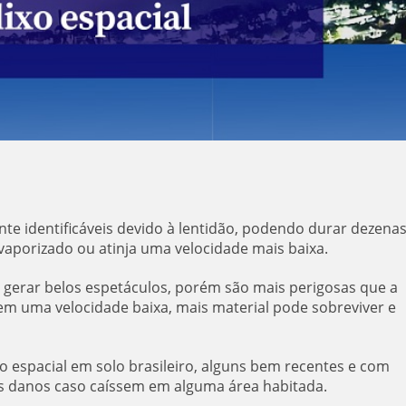
ente identificáveis devido à lentidão, podendo durar dezena
vaporizado ou atinja uma velocidade mais baixa.
 gerar belos espetáculos, porém são mais perigosas que a
m uma velocidade baixa, mais material pode sobreviver e
o espacial em solo brasileiro, alguns bem recentes e com
 danos caso caíssem em alguma área habitada.