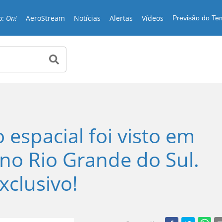
o:
On!
AeroStream
Notícias
Alertas
Vídeos
Previsão do T
 espacial foi visto em
 no Rio Grande do Sul.
xclusivo!