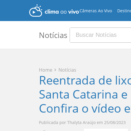
Câmeras Ao Vivo
Destin
Notícias
Home
Notícias
Reentrada de lixo
Santa Catarina e
Confira o vídeo e
Publicada por
Thalyta Araújo
em
25/08/2023