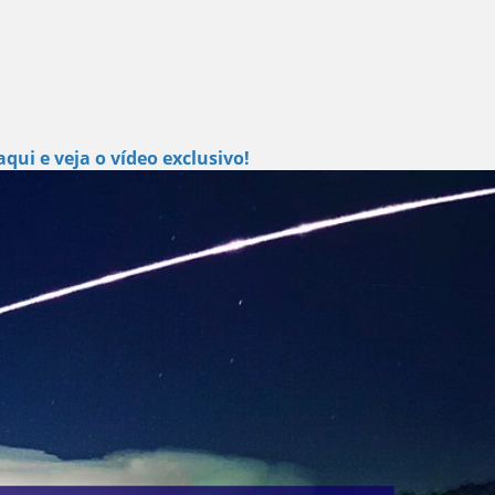
aqui e veja o vídeo exclusivo!