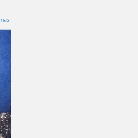
umas: