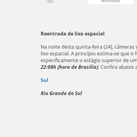
Tags:
REENTRADA
Reentrada de lixo espacial
Na noite desta quinta-feira (24), câmera
lixo espacial. A princípio estima-se que o
especificamente o estágio superior de u
22:08h (hora de Brasília)
. Confira abaixo 
Sul
Rio Grande do Sul