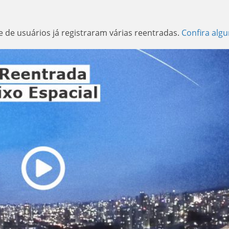
 de usuários já registraram várias reentradas.
Confira alg