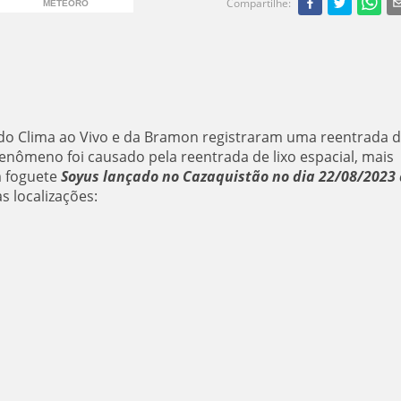
Compartilhe
:
METEORO
s do Clima ao Vivo e da Bramon registraram uma reentrada 
 fenômeno foi causado pela reentrada de lixo espacial, mais
m foguete
Soyus lançado no Cazaquistão no dia 22/08/2023 
as localizações: