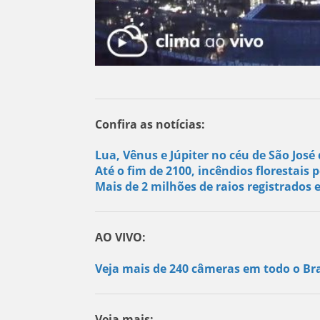
Confira as notícias:
Lua, Vênus e Júpiter no céu de São Jos
Até o fim de 2100, incêndios florestai
Mais de 2 milhões de raios registrado
AO VIVO:
Veja mais de 240 câmeras em todo o Bra
Veja mais: