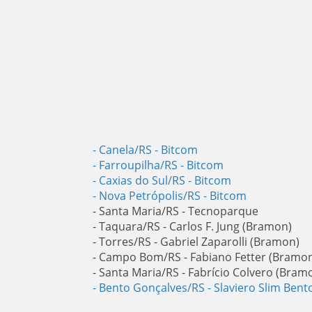
- Canela/RS
- Bitcom
- Farroupilha/RS
- Bitcom
- Caxias do Sul/RS
- Bitcom
- Nova Petrópolis/RS
- Bitcom
- Santa Maria/RS - Tecnoparque
- Taquara/RS - Carlos F. Jung (Bramon)
- Torres/RS - Gabriel Zaparolli (Bramon)
- Campo Bom/RS - Fabiano Fetter (Bramo
- Santa Maria/RS - Fabrício Colvero (Bram
- Bento Gonçalves/RS
- Slaviero Slim Ben