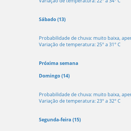
Variação de temperatura: 22° a 34° C
Sábado (13)
Probabilidade de chuva: muito baixa, ap
Variação de temperatura: 25° a 31° C
Próxima semana
Domingo (14)
Probabilidade de chuva: muito baixa, ap
Variação de temperatura: 23° a 32° C
Segunda-feira (15)