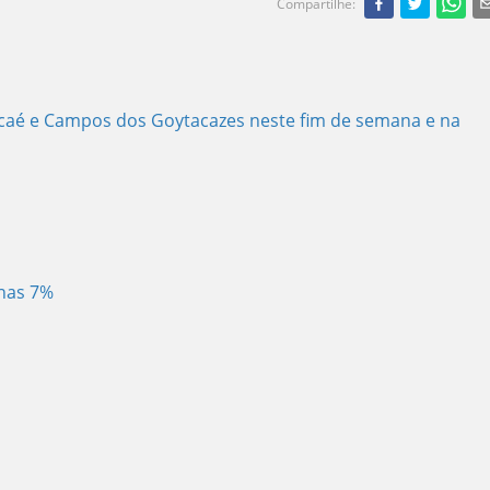
Compartilhe
:
acaé e Campos dos Goytacazes neste fim de semana e na
enas 7%