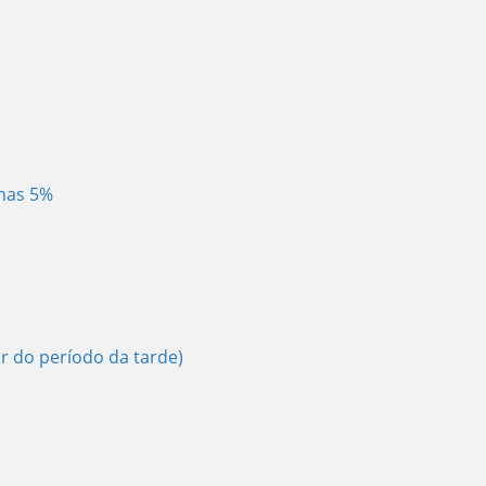
enas 5%
ir do período da tarde)