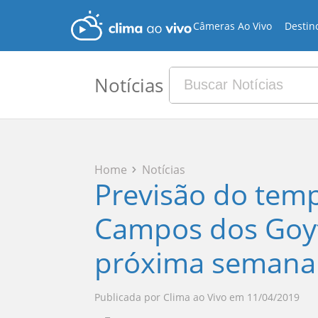
Câmeras Ao Vivo
Destin
Notícias
Home
Notícias
Previsão do temp
Campos dos Goyta
próxima semana
Publicada por
Clima ao Vivo
em
11/04/2019