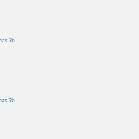
enas 5%
enas 5%