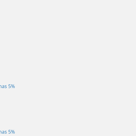
enas 5%
enas 5%