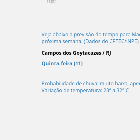
Tags:
Veja abaixo a previsão do tempo para M
próxima semana. (Dados do CPTEC/INPE)
Campos dos Goytacazes / RJ
Quinta-feira (11)
Probabilidade de chuva: muito baixa, ap
Variação de temperatura: 23° a 32° C