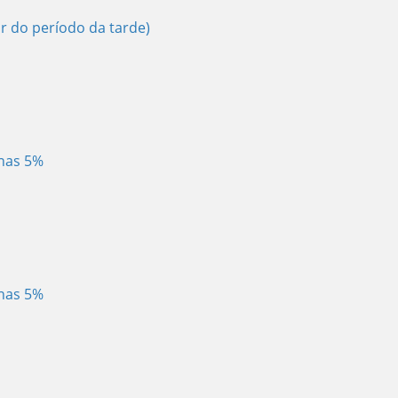
ir do período da tarde)
enas 5%
enas 5%