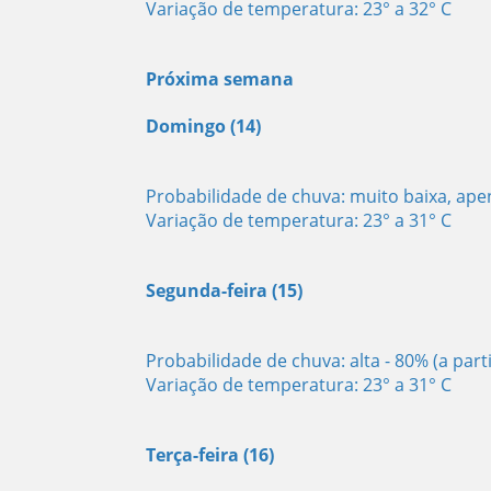
Variação de temperatura: 23° a 32° C
Próxima semana
Domingo (14)
Probabilidade de chuva: muito baixa, ap
Variação de temperatura: 23° a 31° C
Segunda-feira (15)
Probabilidade de chuva: alta - 80% (a part
Variação de temperatura: 23° a 31° C
Terça-feira (16)