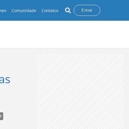
Comunidade
Contatos
empo
Entrar
as