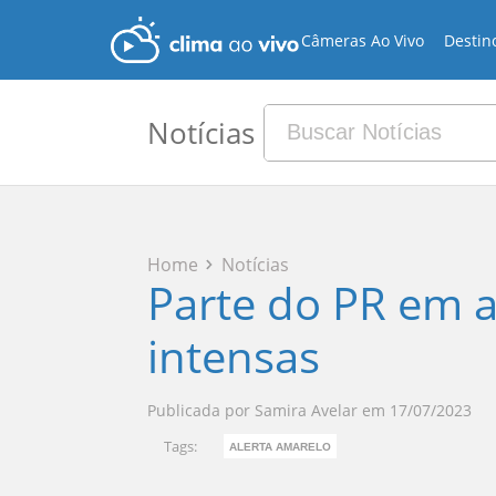
Câmeras Ao Vivo
Destin
Notícias
Home
Notícias
Parte do PR em a
intensas
Publicada por
Samira Avelar
em
17/07/2023
Tags:
ALERTA AMARELO