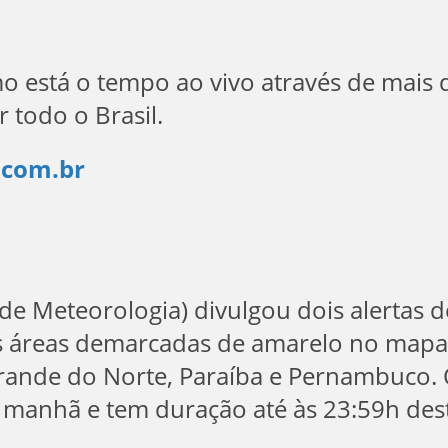
está o tempo ao vivo através de mais 
 todo o Brasil.
.com.br
de Meteorologia) divulgou dois alertas d
s áreas demarcadas de amarelo no mapa
Grande do Norte, Paraíba e Pernambuco.
 manhã e tem duração até às 23:59h des