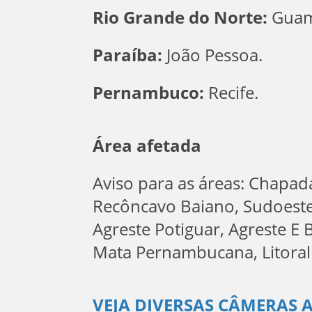
Rio Grande do Norte:
Guama
Paraíba:
João Pessoa.
Pernambuco:
Recife.
Área afetada
Aviso para as áreas: Chapad
Recôncavo Baiano, Sudoeste 
Agreste Potiguar, Agreste E 
Mata Pernambucana, Litoral
VEJA DIVERSAS CÂMERAS 