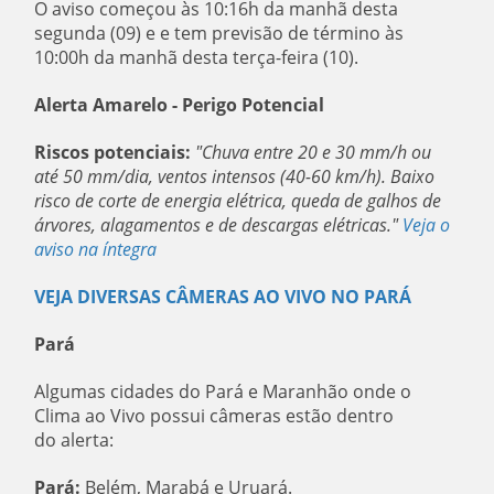
O aviso começou às 10:16h da manhã desta
segunda (09) e e tem previsão de término às
10:00h da manhã desta terça-feira (10).
Alerta Amarelo - Perigo Potencial
Riscos potenciais:
"Chuva entre 20 e 30 mm/h ou
até 50 mm/dia, ventos intensos (40-60 km/h). Baixo
risco de corte de energia elétrica, queda de galhos de
árvores, alagamentos e de descargas elétricas."
Veja o
aviso na íntegra
VEJA DIVERSAS CÂMERAS AO VIVO NO PARÁ
Pará
Algumas cidades do Pará e Maranhão onde o
Clima ao Vivo possui câmeras estão dentro
do alerta:
Pará:
Belém, Marabá e Uruará.