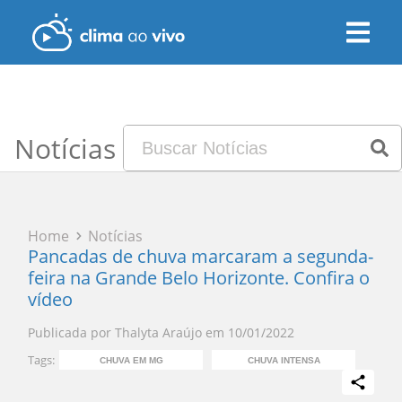
Notícias
Home
Notícias
Pancadas de chuva marcaram a segunda-
feira na Grande Belo Horizonte. Confira o
vídeo
Publicada por
Thalyta Araújo
em
10/01/2022
Tags:
CHUVA EM MG
CHUVA INTENSA
CH