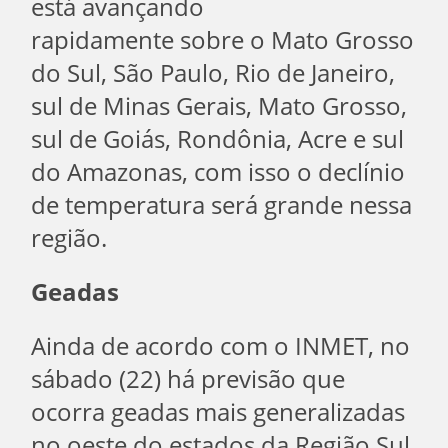
está avançando
rapidamente sobre o Mato Grosso
do Sul, São Paulo, Rio de Janeiro,
sul de Minas Gerais, Mato Grosso,
sul de Goiás, Rondônia, Acre e sul
do Amazonas, com isso o declínio
de temperatura será grande nessa
região.
Geadas
Ainda de acordo com o INMET, no
sábado (22) há previsão que
ocorra geadas mais generalizadas
no oeste do estados da Região Sul