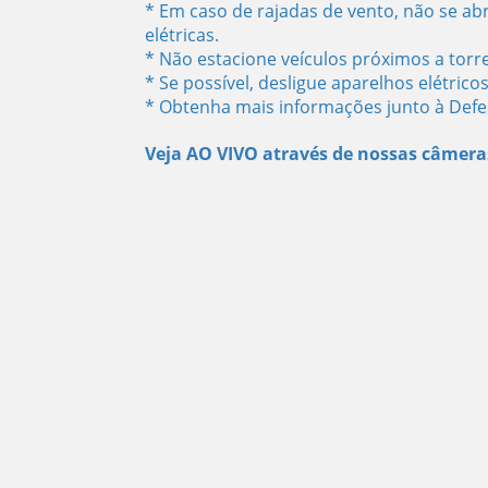
* Em caso de rajadas de vento, não se ab
elétricas.
* Não estacione veículos próximos a torr
* Se possível, desligue aparelhos elétrico
* Obtenha mais informações junto à Defesa
Veja AO VIVO através de nossas câmera