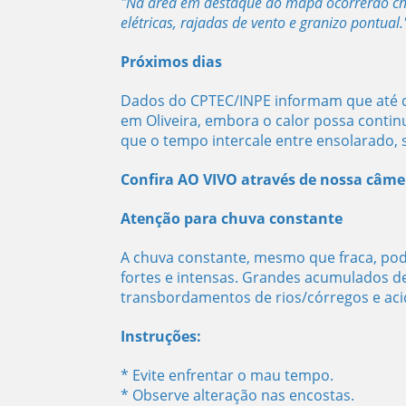
"Na área em destaque do mapa ocorrerão ch
elétricas, rajadas de vento e granizo pontual.
Próximos dias
Dados do CPTEC/INPE informam que até di
em Oliveira, embora o calor possa contin
que o tempo intercale entre ensolarado, 
Confira AO VIVO através de nossa câme
Atenção para chuva constante
A chuva constante, mesmo que fraca, pod
fortes e intensas. Grandes acumulados d
transbordamentos de rios/córregos e acid
Instruções:
* Evite enfrentar o mau tempo.
* Observe alteração nas encostas.