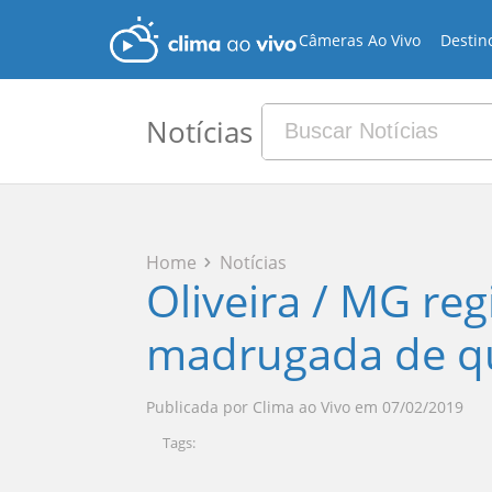
Câmeras Ao Vivo
Destin
Notícias
Home
Notícias
Oliveira / MG re
madrugada de qui
Publicada por
Clima ao Vivo
em
07/02/2019
Tags: