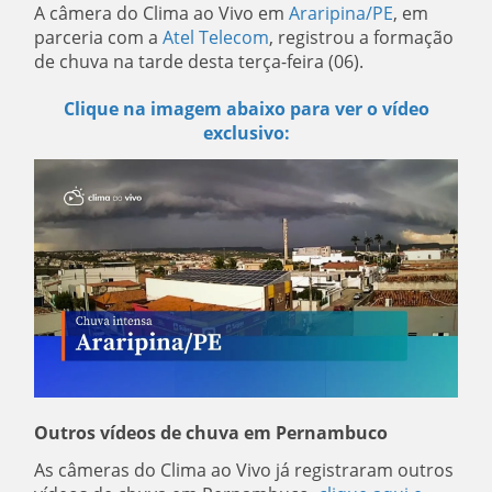
A câmera do Clima ao Vivo em
Araripina/PE
, em
parceria com a
Atel Telecom
,
registrou a formação
de chuva na tarde desta terça-feira (06).
Clique na imagem abaixo para ver o vídeo
exclusivo:
Outros vídeos de chuva em Pernambuco
As câmeras do Clima ao Vivo já registraram outros